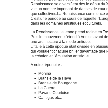
Renaissance se diversifient dès le début du X
vite un nombre important de danses de cour et
que collectives.La Renaissance commence en
C'est une période au cours de laquelle l'Eur
dans les domaines artistiques et culturels.
La Renaissance italienne prend racine en T
Puis le mouvement s'étend à Venise avant de s
une architecture à la mode antique.
L'Italie à cette époque était divisée en plusi
qui voulaient chacune briller davantage que 
la création et l'émulation artistique.
A notre répertoire :
Monina
Bransle de la Haye
Bransle de Bourgogne
La Guerre
Pavane Courtoise
Cantigas etc…