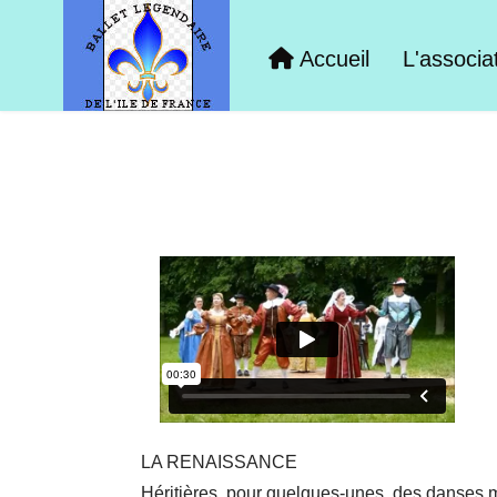
Accueil
L'associa
LA RENAISSANCE
Héritières, pour quelques-unes, des danses 