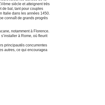
Vème siècle et atteignent très
 de bal, tant pour couples
 Italie dans les années 1450.
ope connaît de grands progrès
oscane, notamment à Florence.
’installer à Rome, où fleurit
eurs principautés concurrentes
les autres, ce qui encouragea