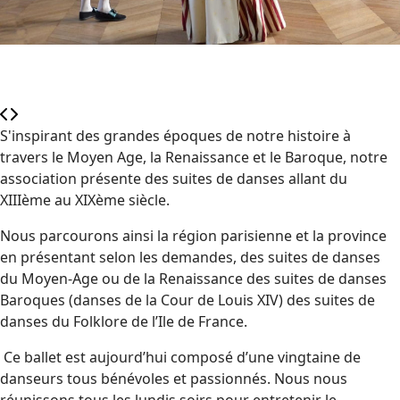
S'inspirant des grandes époques de notre histoire à
travers le Moyen Age, la Renaissance et le Baroque, notre
association présente des suites de danses allant du
XIIIème au XIXème siècle.
Nous parcourons ainsi la région parisienne et la province
en présentant selon les demandes, des suites de danses
du Moyen-Age ou de la Renaissance des suites de danses
Baroques (danses de la Cour de Louis XIV) des suites de
danses du Folklore de l’Ile de France.
Ce ballet est aujourd’hui composé d’une vingtaine de
danseurs tous bénévoles et passionnés. Nous nous
réunissons tous les lundis soirs pour entretenir le