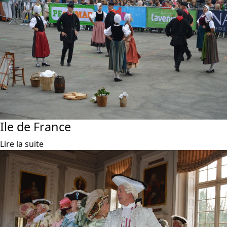
Ile de France
Lire la suite