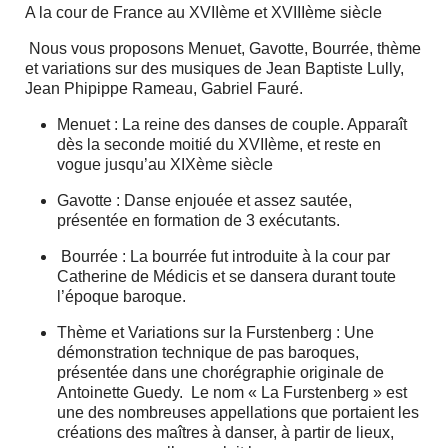
A la cour de France au XVIIème et XVIIIème siècle
Nous vous proposons Menuet, Gavotte, Bourrée, thème
et variations sur des musiques de Jean Baptiste Lully,
Jean Phipippe Rameau, Gabriel Fauré.
Menuet : La reine des danses de couple. Apparaît
dès la seconde moitié du XVIIème, et reste en
vogue jusqu’au XIXème siècle
Gavotte : Danse enjouée et assez sautée,
présentée en formation de 3 exécutants.
Bourrée : La bourrée fut introduite à la cour par
Catherine de Médicis et se dansera durant toute
l’époque baroque.
Thème et Variations sur la Furstenberg : Une
démonstration technique de pas baroques,
présentée dans une chorégraphie originale de
Antoinette Guedy. Le nom « La Furstenberg » est
une des nombreuses appellations que portaient les
créations des maîtres à danser, à partir de lieux,